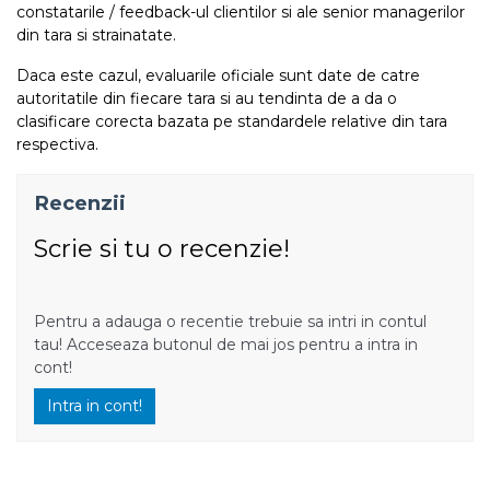
constatarile / feedback-ul clientilor si ale senior managerilor
din tara si strainatate.
Daca este cazul, evaluarile oficiale sunt date de catre
autoritatile din fiecare tara si au tendinta de a da o
clasificare corecta bazata pe standardele relative din tara
respectiva.
Recenzii
Scrie si tu o recenzie!
Pentru a adauga o recentie trebuie sa intri in contul
tau! Acceseaza butonul de mai jos pentru a intra in
cont!
Intra in cont!