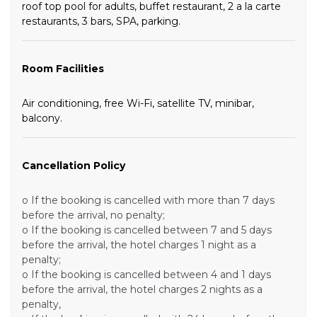
roof top pool for adults, buffet restaurant, 2 a la carte
restaurants, 3 bars, SPA, parking.
Room Facilities
Air conditioning, free Wi-Fi, satellite TV, minibar,
balcony.
Cancellation Policy
o
If the booking is cancelled with more than 7 days
before the arrival, no penalty;
o
If the booking is cancelled between 7 and 5 days
before the arrival, the hotel charges 1 night as a
penalty;
o
If the booking is cancelled between 4 and 1 days
before the arrival, the hotel charges 2 nights as a
penalty,