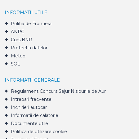
INFORMATII UTILE
Politia de Frontiera
ANPC
Curs BNR
Protectia datelor
Meteo
SOL
INFORMATII GENERALE
Regulament Concurs Sejur Nisipurile de Aur
Intrebari frecvente
Inchirieri autocar
Informatii de calatorie
Documente utile
Politica de utilizare cookie