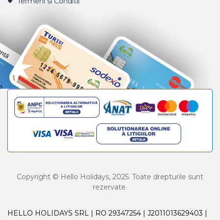
Termeni si Conditii
Copyright © Hello Holidays, 2025. Toate drepturile sunt
rezervate.
HELLO HOLIDAYS SRL | RO 29347254 | J2011013629403 |