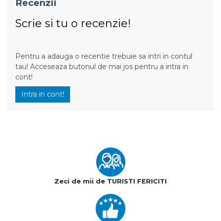
Recenzii
Scrie si tu o recenzie!
Pentru a adauga o recentie trebuie sa intri in contul
tau! Acceseaza butonul de mai jos pentru a intra in
cont!
Intra in cont!
Zeci de mii de TURISTI FERICITI