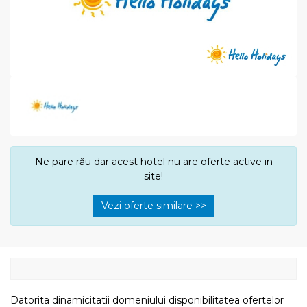
Ne pare rău dar acest hotel nu are oferte active in
site!
Vezi oferte similare >>
Datorita dinamicitatii domeniului disponibilitatea ofertelor