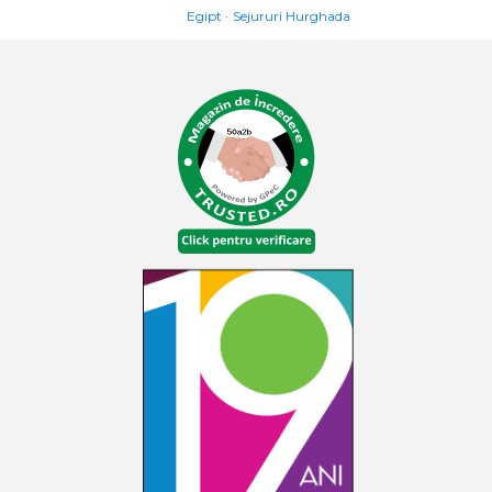
Egipt
Sejururi Hurghada