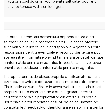
You can cool down in your private saltwater pool and
private terrace with sun loungers.
Datorita dinamicitatii domeniului disponibilitatea ofertelor
se modifica de la un moment la altul. De aceea ofertele
sunt valabile in limita locurilor disponibile. Agentia nu este
responsabila pentru eventualele neconcordante care pot
aparea intre informatiile privind tarifele si alte detalii din site
si informatiile primite in agentie. In aceste cazuri vor avea
prioritate, intotdeauna, informatiile primite in agentie.
Touroperatorii au, de obicei, propriile clasificari atunci cand
evalueaza o unitate de cazare, daca nu exista alte prevederi.
Clasificarile ce sunt afisate in acest website sunt clasificari
proprii si sunt o incercare de a oferi o ghidare pentru
calitatea generala a proprietatilor din oferta. Clasificarile
universale ale touroperatorilor sunt, de obicei, bazate pe
constatarile / feedback-ul clientilor si ale senior managerilor