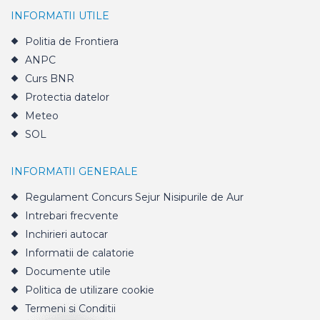
INFORMATII UTILE
Politia de Frontiera
ANPC
Curs BNR
Protectia datelor
Meteo
SOL
INFORMATII GENERALE
Regulament Concurs Sejur Nisipurile de Aur
Intrebari frecvente
Inchirieri autocar
Informatii de calatorie
Documente utile
Politica de utilizare cookie
Termeni si Conditii