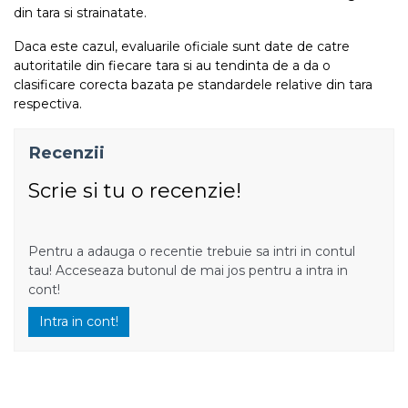
din tara si strainatate.
Daca este cazul, evaluarile oficiale sunt date de catre
autoritatile din fiecare tara si au tendinta de a da o
clasificare corecta bazata pe standardele relative din tara
respectiva.
Recenzii
Scrie si tu o recenzie!
Pentru a adauga o recentie trebuie sa intri in contul
tau! Acceseaza butonul de mai jos pentru a intra in
cont!
Intra in cont!