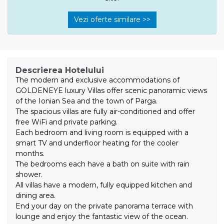
Vezi oferte similare >>
Descrierea Hotelului
The modern and exclusive accommodations of
GOLDENEYE luxury Villas offer scenic panoramic views
of the Ionian Sea and the town of Parga.
The spacious villas are fully air-conditioned and offer
free WiFi and private parking.
Each bedroom and living room is equipped with a
smart TV and underfloor heating for the cooler
months.
The bedrooms each have a bath on suite with rain
shower.
All villas have a modern, fully equipped kitchen and
dining area.
End your day on the private panorama terrace with
lounge and enjoy the fantastic view of the ocean.