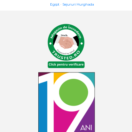
Egipt
Sejururi Hurghada