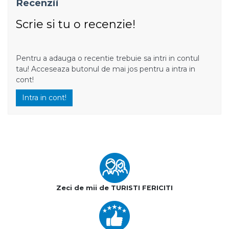
Recenzii
Scrie si tu o recenzie!
Pentru a adauga o recentie trebuie sa intri in contul
tau! Acceseaza butonul de mai jos pentru a intra in
cont!
Intra in cont!
Zeci de mii de TURISTI FERICITI