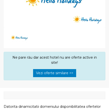
Ne pare rău dar acest hotel nu are oferte active in
site!
Vezi oferte similare >>
Datorita dinamicitatii domeniului disponibilitatea ofertelor