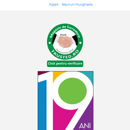
Egipt
Sejururi Hurghada