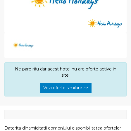
Ne pare rău dar acest hotel nu are oferte active in
site!
Vezi oferte similare >>
Datorita dinamicitatii domeniului disponibilitatea ofertelor