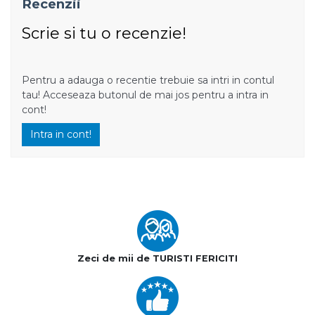
Recenzii
Scrie si tu o recenzie!
Pentru a adauga o recentie trebuie sa intri in contul
tau! Acceseaza butonul de mai jos pentru a intra in
cont!
Intra in cont!
Zeci de mii de TURISTI FERICITI