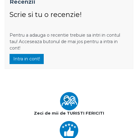
Recenzii
Scrie si tu o recenzie!
Pentru a adauga o recentie trebuie sa intri in contul
tau! Acceseaza butonul de mai jos pentru a intra in
cont!
Intra in cont!
Zeci de mii de TURISTI FERICITI