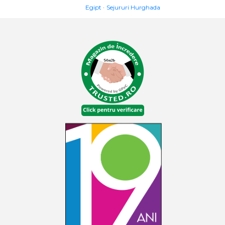
Egipt
Sejururi Hurghada