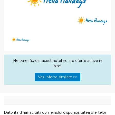
Ne pare rău dar acest hotel nu are oferte active in
site!
Vezi oferte similare >>
Datorita dinamicitatii domeniului disponibilitatea ofertelor