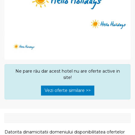
Ne pare rău dar acest hotel nu are oferte active in
site!
Vezi oferte similare >>
Datorita dinamicitatii domeniului disponibilitatea ofertelor