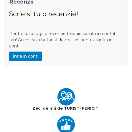
Recenzii
Scrie si tu o recenzie!
Pentru a adauga o recentie trebuie sa intri in contul
tau! Acceseaza butonul de mai jos pentru a intra in
cont!
Intra in cont!
Zeci de mii de TURISTI FERICITI