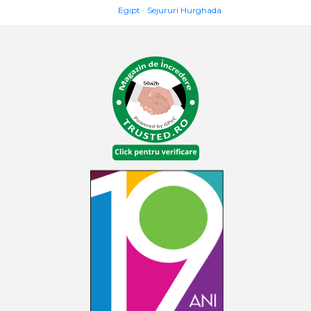
Egipt
Sejururi Hurghada