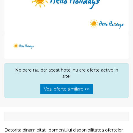
Ne pare rău dar acest hotel nu are oferte active in
site!
Vezi oferte similare >>
Datorita dinamicitatii domeniului disponibilitatea ofertelor