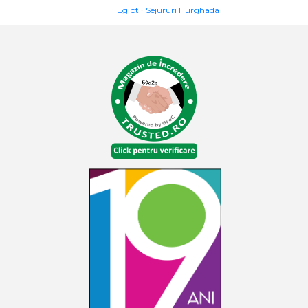
Egipt
Sejururi Hurghada