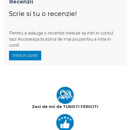
Recenzii
Scrie si tu o recenzie!
Pentru a adauga o recentie trebuie sa intri in contul
tau! Acceseaza butonul de mai jos pentru a intra in
cont!
Intra in cont!
Zeci de mii de TURISTI FERICITI