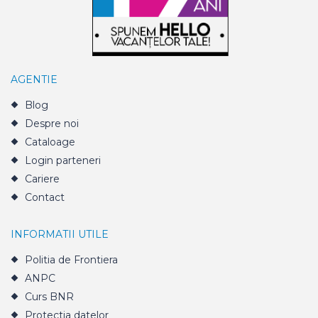
AGENTIE
Blog
Despre noi
Cataloage
Login parteneri
Cariere
Contact
INFORMATII UTILE
Politia de Frontiera
ANPC
Curs BNR
Protectia datelor