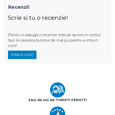
Recenzii
Scrie si tu o recenzie!
Pentru a adauga o recentie trebuie sa intri in contul
tau! Acceseaza butonul de mai jos pentru a intra in
cont!
Intra in cont!
Zeci de mii de TURISTI FERICITI