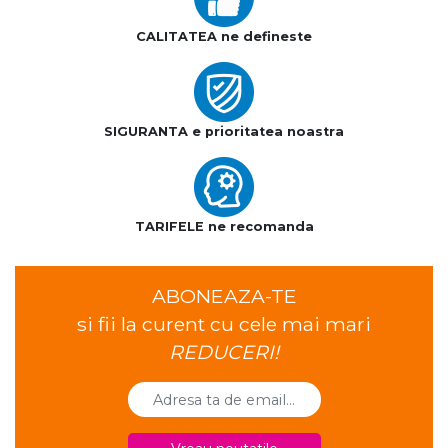
CALITATEA ne defineste
SIGURANTA e prioritatea noastra
TARIFELE ne recomanda
ABONEAZA-TE
si fii la curent cu cele mai mari
REDUCERI!