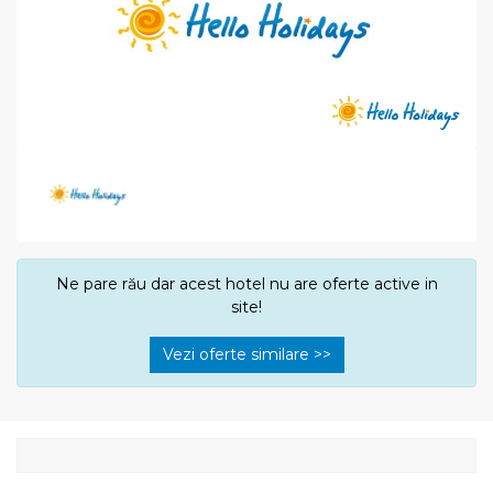
Ne pare rău dar acest hotel nu are oferte active in
site!
Vezi oferte similare >>