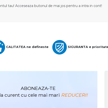
ontul tau! Acceseaza butonul de mai jos pentru a intra in cont!
CALITATEA ne defineste
SIGURANTA e prioritat
ABONEAZA-TE
i la curent cu cele mai mari
REDUCERI!