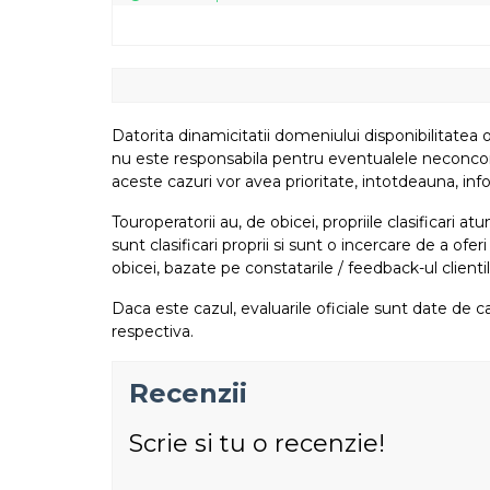
Datorita dinamicitatii domeniului disponibilitatea o
nu este responsabila pentru eventualele neconcordant
aceste cazuri vor avea prioritate, intotdeauna, info
Touroperatorii au, de obicei, propriile clasificari 
sunt clasificari proprii si sunt o incercare de a ofer
obicei, bazate pe constatarile / feedback-ul clientil
Daca este cazul, evaluarile oficiale sunt date de ca
respectiva.
Recenzii
Scrie si tu o recenzie!