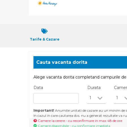
Tarife & Cazare
Cauta vacanta dorita
Alege vacanta dorita completand campurile de 
Data
Durata
Came
1
1
Important!
Anumite unitati de cazare au un minim de se
In cazul in care cautarea dvs. nu a generat rezultate va
Camere la cerere - cu reconfirmare in max 48 de ore
Camere disponibile - cu confirmare imediata