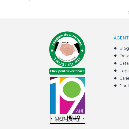
AGENT
Blog
Desp
Cata
Logi
Cari
Cont