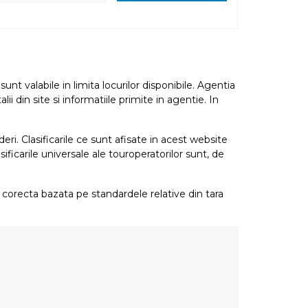
nt valabile in limita locurilor disponibile. Agentia
i din site si informatiile primite in agentie. In
eri. Clasificarile ce sunt afisate in acest website
sificarile universale ale touroperatorilor sunt, de
re corecta bazata pe standardele relative din tara