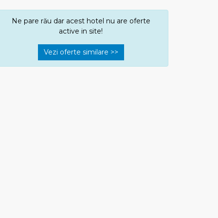
Ne pare rău dar acest hotel nu are oferte
active in site!
Vezi oferte similare >>