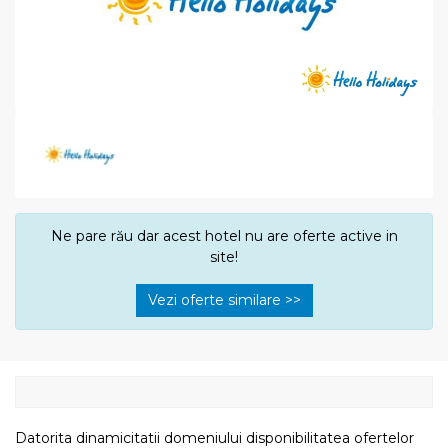
Ne pare rău dar acest hotel nu are oferte active in
site!
Vezi oferte similare >>
Datorita dinamicitatii domeniului disponibilitatea ofertelor