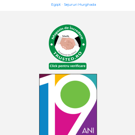
Egipt
Sejururi Hurghada