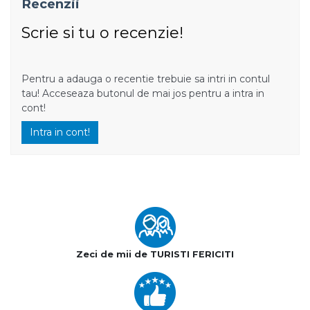
Recenzii
Scrie si tu o recenzie!
Pentru a adauga o recentie trebuie sa intri in contul
tau! Acceseaza butonul de mai jos pentru a intra in
cont!
Intra in cont!
Zeci de mii de TURISTI FERICITI