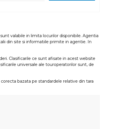
nt valabile in limita locurilor disponibile. Agentia
i din site si informatiile primite in agentie. In
eri. Clasificarile ce sunt afisate in acest website
sificarile universale ale touroperatorilor sunt, de
re corecta bazata pe standardele relative din tara