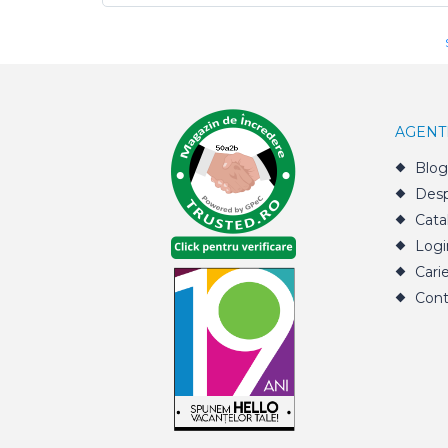
AGENT
Blog
Desp
Cata
Logi
Cari
Cont