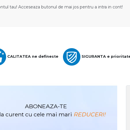
ontul tau! Acceseaza butonul de mai jos pentru a intra in cont!
CALITATEA ne defineste
SIGURANTA e prioritat
ABONEAZA-TE
i la curent cu cele mai mari
REDUCERI!