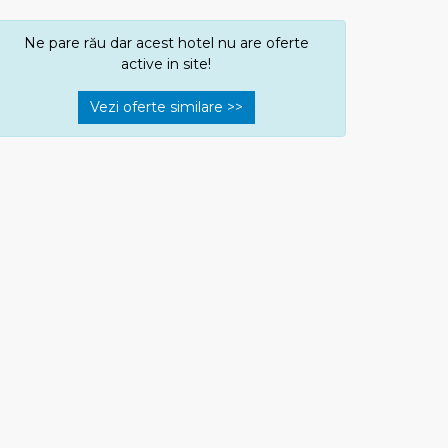
Ne pare rău dar acest hotel nu are oferte
active in site!
Vezi oferte similare >>