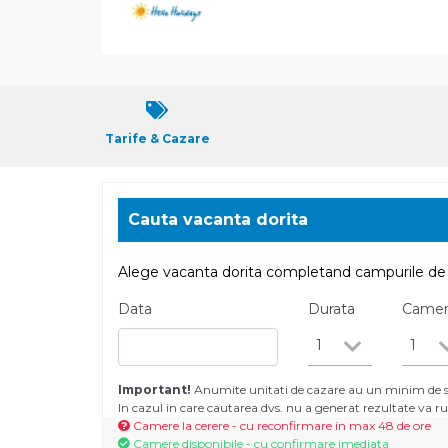
Tarife & Cazare
Cauta vacanta dorita
Alege vacanta dorita completand campurile de 
Data
Durata
Came
1
1
Important!
Anumite unitati de cazare au un minim de se
In cazul in care cautarea dvs. nu a generat rezultate va
Camere la cerere - cu reconfirmare in max 48 de ore
Camere disponibile - cu confirmare imediata