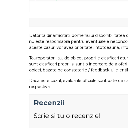
Datorita dinamicitatii domeniului disponibilitatea o
nu este responsabila pentru eventualele neconcordant
aceste cazuri vor avea prioritate, intotdeauna, info
Touroperatorii au, de obicei, propriile clasificari 
sunt clasificari proprii si sunt o incercare de a ofer
obicei, bazate pe constatarile / feedback-ul clientil
Daca este cazul, evaluarile oficiale sunt date de ca
respectiva.
Recenzii
Scrie si tu o recenzie!