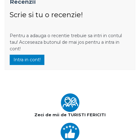
Recenzii
Scrie si tu o recenzie!
Pentru a adauga o recentie trebuie sa intri in contul
tau! Acceseaza butonul de mai jos pentru a intra in
cont!
Intra in cont!
Zeci de mii de TURISTI FERICITI