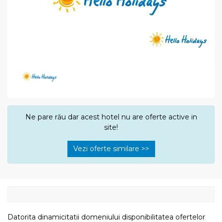
Ne pare rău dar acest hotel nu are oferte active in
site!
Vezi oferte similare >>
Datorita dinamicitatii domeniului disponibilitatea ofertelor