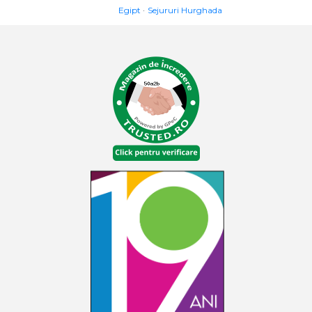
Egipt
Sejururi Hurghada