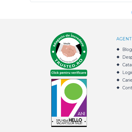
AGENT
Blog
Desp
Cata
Logi
Cari
Cont