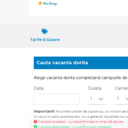
Tarife & Cazare
Cauta vacanta dorita
Alege vacanta dorita completand campurile de 
Data
Durata
Came
1
1
Important!
Anumite unitati de cazare au un minim de se
In cazul in care cautarea dvs. nu a generat rezultate va
Camere la cerere - cu reconfirmare in max 48 de ore
Camere disponibile - cu confirmare imediata