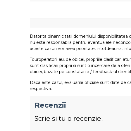
Datorita dinamicitatii domeniului disponibilitatea o
nu este responsabila pentru eventualele neconcordant
aceste cazuri vor avea prioritate, intotdeauna, info
Touroperatorii au, de obicei, propriile clasificari 
sunt clasificari proprii si sunt o incercare de a ofer
obicei, bazate pe constatarile / feedback-ul clientil
Daca este cazul, evaluarile oficiale sunt date de ca
respectiva.
Recenzii
Scrie si tu o recenzie!