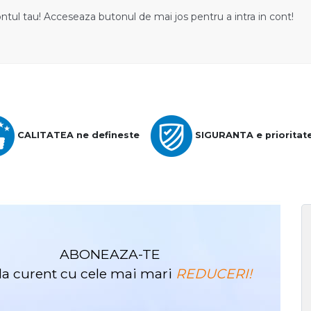
ontul tau! Acceseaza butonul de mai jos pentru a intra in cont!
CALITATEA ne defineste
SIGURANTA e prioritat
ABONEAZA-TE
i la curent cu cele mai mari
REDUCERI!