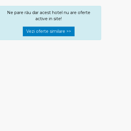
Ne pare rău dar acest hotel nu are oferte
active in site!
Vezi oferte similare >>