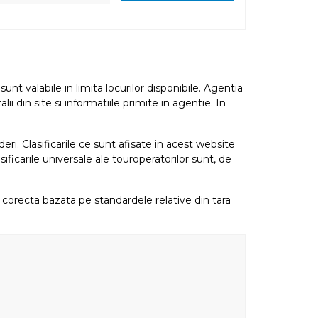
nt valabile in limita locurilor disponibile. Agentia
i din site si informatiile primite in agentie. In
eri. Clasificarile ce sunt afisate in acest website
sificarile universale ale touroperatorilor sunt, de
re corecta bazata pe standardele relative din tara