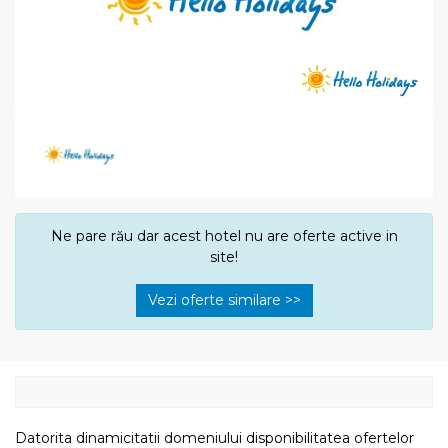
Ne pare rău dar acest hotel nu are oferte active in
site!
Vezi oferte similare >>
Datorita dinamicitatii domeniului disponibilitatea ofertelor