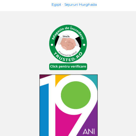
Egipt
Sejururi Hurghada