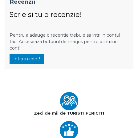
Recenzii
Scrie si tu o recenzie!
Pentru a adauga o recentie trebuie sa intri in contul
tau! Acceseaza butonul de mai jos pentru a intra in
cont!
Intra in cont!
Zeci de mii de TURISTI FERICITI