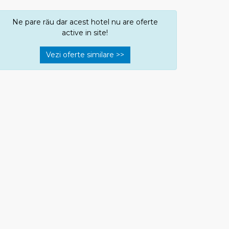
Ne pare rău dar acest hotel nu are oferte
active in site!
Vezi oferte similare >>