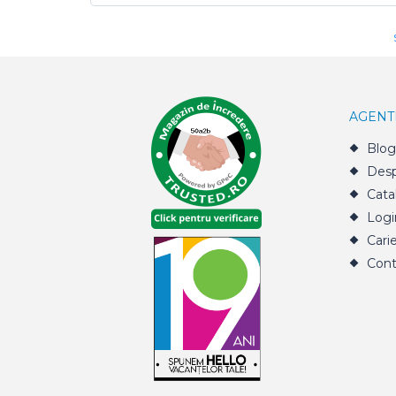
AGENT
Blog
Desp
Cata
Logi
Cari
Cont