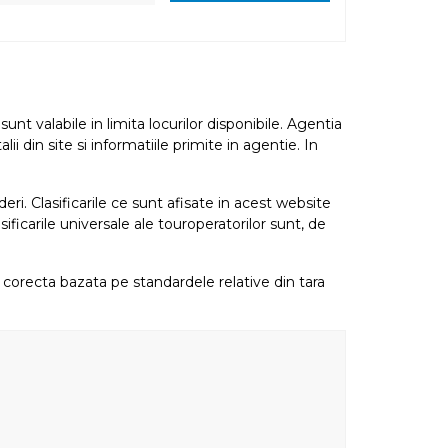
nt valabile in limita locurilor disponibile. Agentia
i din site si informatiile primite in agentie. In
eri. Clasificarile ce sunt afisate in acest website
sificarile universale ale touroperatorilor sunt, de
re corecta bazata pe standardele relative din tara