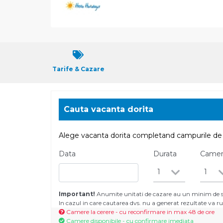
Tarife & Cazare
Cauta vacanta dorita
Alege vacanta dorita completand campurile de 
Data
Durata
Came
1
1
Important!
Anumite unitati de cazare au un minim de se
In cazul in care cautarea dvs. nu a generat rezultate va
Camere la cerere - cu reconfirmare in max 48 de ore
Camere disponibile - cu confirmare imediata