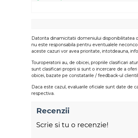
Datorita dinamicitatii domeniului disponibilitatea o
nu este responsabila pentru eventualele neconcordant
aceste cazuri vor avea prioritate, intotdeauna, info
Touroperatorii au, de obicei, propriile clasificari 
sunt clasificari proprii si sunt o incercare de a ofer
obicei, bazate pe constatarile / feedback-ul clientil
Daca este cazul, evaluarile oficiale sunt date de ca
respectiva.
Recenzii
Scrie si tu o recenzie!