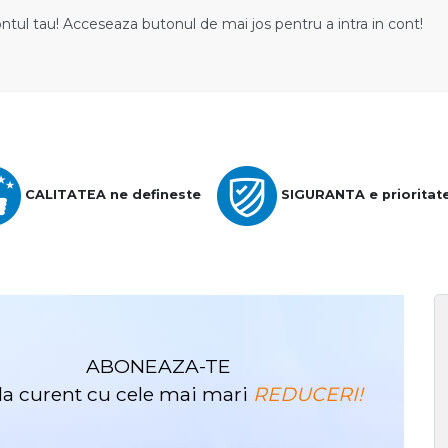
ontul tau! Acceseaza butonul de mai jos pentru a intra in cont!
CALITATEA ne defineste
SIGURANTA e prioritat
ABONEAZA-TE
i la curent cu cele mai mari
REDUCERI!