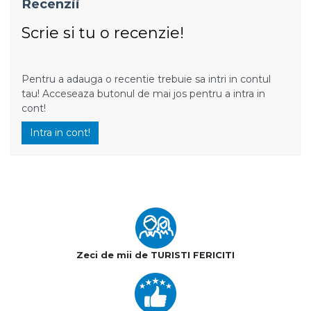
Recenzii
Scrie si tu o recenzie!
Pentru a adauga o recentie trebuie sa intri in contul
tau! Acceseaza butonul de mai jos pentru a intra in
cont!
Intra in cont!
Zeci de mii de TURISTI FERICITI