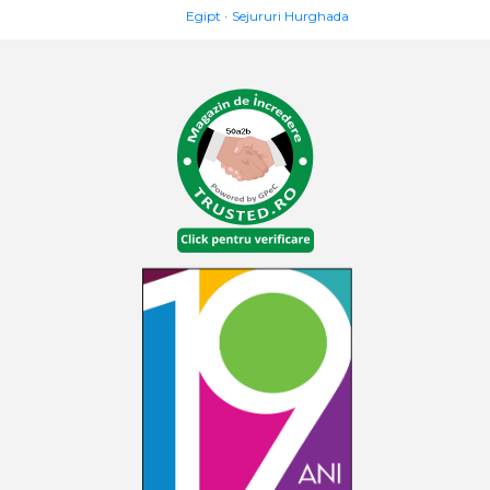
Egipt
Sejururi Hurghada