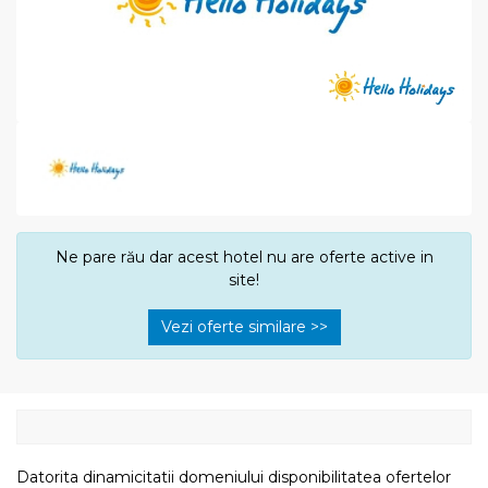
Ne pare rău dar acest hotel nu are oferte active in
site!
Vezi oferte similare >>
Datorita dinamicitatii domeniului disponibilitatea ofertelor