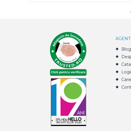
AGENT
Blog
Desp
Cata
Logi
Cari
Cont