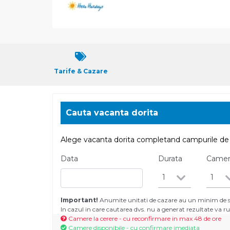
Tarife & Cazare
Cauta vacanta dorita
Alege vacanta dorita completand campurile de 
Data
Durata
Came
1
1
Important!
Anumite unitati de cazare au un minim de se
In cazul in care cautarea dvs. nu a generat rezultate va
Camere la cerere - cu reconfirmare in max 48 de ore
Camere disponibile - cu confirmare imediata