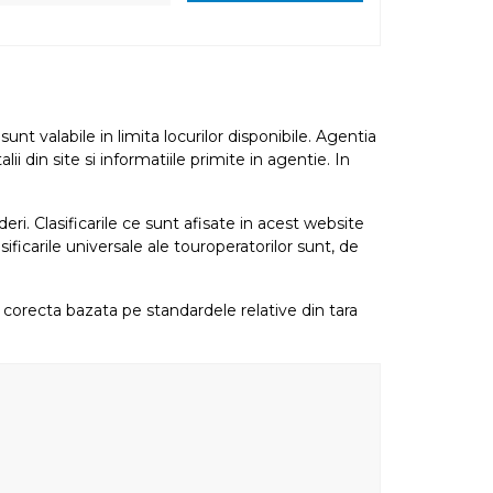
nt valabile in limita locurilor disponibile. Agentia
i din site si informatiile primite in agentie. In
eri. Clasificarile ce sunt afisate in acest website
sificarile universale ale touroperatorilor sunt, de
re corecta bazata pe standardele relative din tara