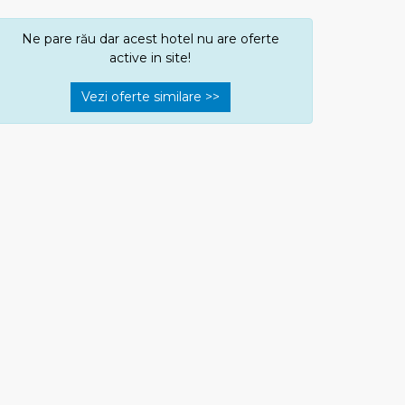
Ne pare rău dar acest hotel nu are oferte
active in site!
Vezi oferte similare >>