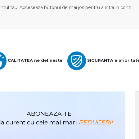
ontul tau! Acceseaza butonul de mai jos pentru a intra in cont!
CALITATEA ne defineste
SIGURANTA e prioritat
ABONEAZA-TE
i la curent cu cele mai mari
REDUCERI!