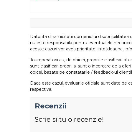
Datorita dinamicitatii domeniului disponibilitatea o
nu este responsabila pentru eventualele neconcordant
aceste cazuri vor avea prioritate, intotdeauna, info
Touroperatorii au, de obicei, propriile clasificari 
sunt clasificari proprii si sunt o incercare de a ofer
obicei, bazate pe constatarile / feedback-ul clientil
Daca este cazul, evaluarile oficiale sunt date de ca
respectiva.
Recenzii
Scrie si tu o recenzie!