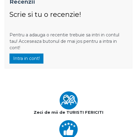
Recenzii
Scrie si tu o recenzie!
Pentru a adauga o recentie trebuie sa intri in contul
tau! Acceseaza butonul de mai jos pentru a intra in
cont!
Intra in cont!
Zeci de mii de TURISTI FERICITI