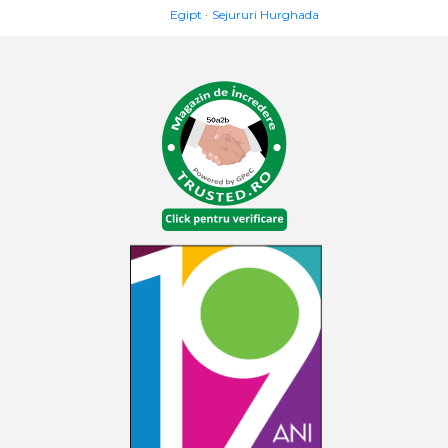
Egipt
Sejururi Hurghada