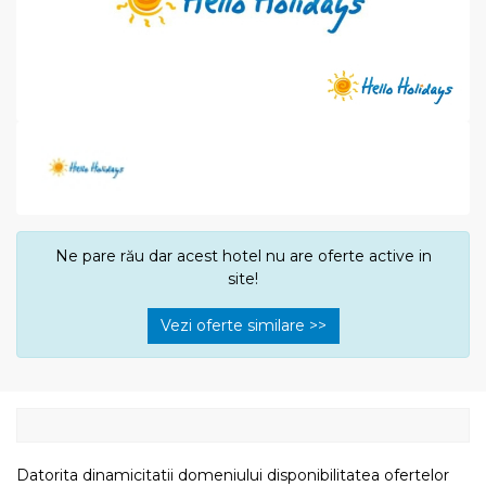
Ne pare rău dar acest hotel nu are oferte active in
site!
Vezi oferte similare >>
Datorita dinamicitatii domeniului disponibilitatea ofertelor