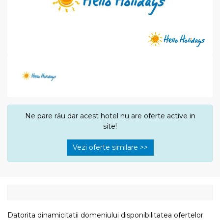
Ne pare rău dar acest hotel nu are oferte active in
site!
Vezi oferte similare >>
Datorita dinamicitatii domeniului disponibilitatea ofertelor