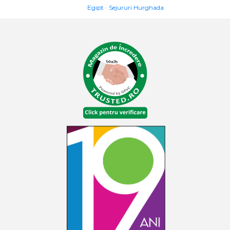
Egipt
Sejururi Hurghada