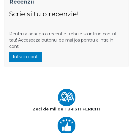
Recenzii
Scrie si tu o recenzie!
Pentru a adauga o recentie trebuie sa intri in contul
tau! Acceseaza butonul de mai jos pentru a intra in
cont!
Intra in cont!
Zeci de mii de TURISTI FERICITI