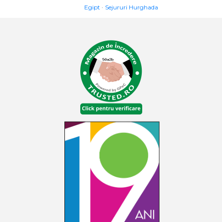
Egipt
Sejururi Hurghada