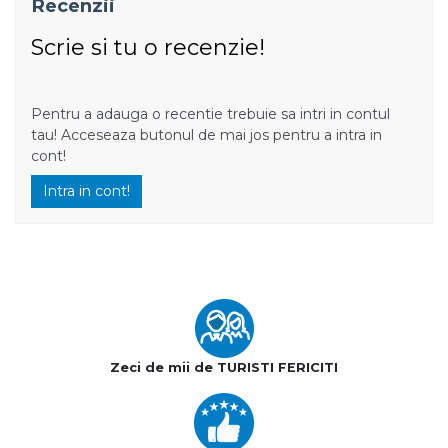
Recenzii
Scrie si tu o recenzie!
Pentru a adauga o recentie trebuie sa intri in contul
tau! Acceseaza butonul de mai jos pentru a intra in
cont!
Intra in cont!
Zeci de mii de TURISTI FERICITI