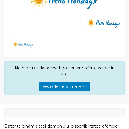
Ne pare rău dar acest hotel nu are oferte active in
site!
Vezi oferte similare >>
Datorita dinamicitatii domeniului disponibilitatea ofertelor