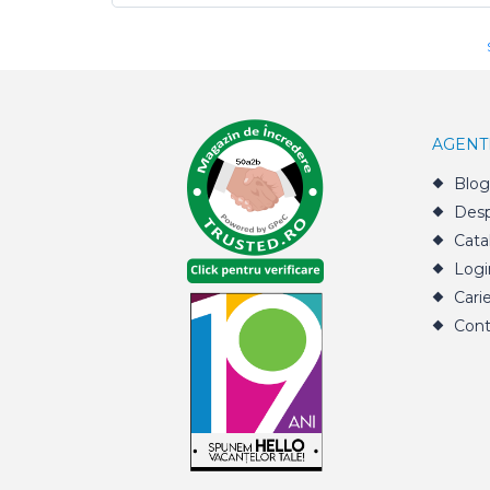
AGENT
Blog
Desp
Cata
Logi
Cari
Cont