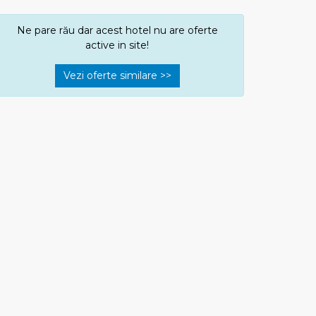
Ne pare rău dar acest hotel nu are oferte
active in site!
Vezi oferte similare >>