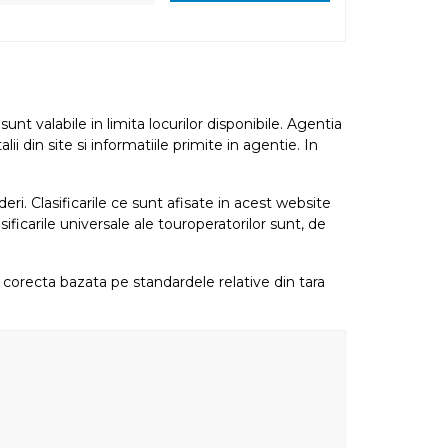
nt valabile in limita locurilor disponibile. Agentia
i din site si informatiile primite in agentie. In
eri. Clasificarile ce sunt afisate in acest website
sificarile universale ale touroperatorilor sunt, de
re corecta bazata pe standardele relative din tara