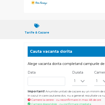
Tarife & Cazare
Cauta vacanta dorita
Alege vacanta dorita completand campurile de 
Data
Durata
Came
1
1
Important!
Anumite unitati de cazare au un minim de se
In cazul in care cautarea dvs. nu a generat rezultate va
Camere la cerere - cu reconfirmare in max 48 de ore
Camere disponibile - cu confirmare imediata