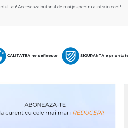
ontul tau! Acceseaza butonul de mai jos pentru a intra in cont!
CALITATEA ne defineste
SIGURANTA e prioritat
ABONEAZA-TE
i la curent cu cele mai mari
REDUCERI!