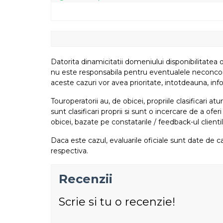
Datorita dinamicitatii domeniului disponibilitatea o
nu este responsabila pentru eventualele neconcordant
aceste cazuri vor avea prioritate, intotdeauna, info
Touroperatorii au, de obicei, propriile clasificari 
sunt clasificari proprii si sunt o incercare de a ofer
obicei, bazate pe constatarile / feedback-ul clientil
Daca este cazul, evaluarile oficiale sunt date de ca
respectiva.
Recenzii
Scrie si tu o recenzie!