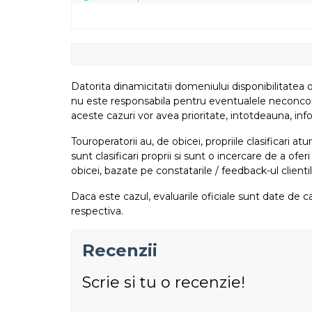
Datorita dinamicitatii domeniului disponibilitatea o
nu este responsabila pentru eventualele neconcordant
aceste cazuri vor avea prioritate, intotdeauna, info
Touroperatorii au, de obicei, propriile clasificari 
sunt clasificari proprii si sunt o incercare de a ofer
obicei, bazate pe constatarile / feedback-ul clientil
Daca este cazul, evaluarile oficiale sunt date de ca
respectiva.
Recenzii
Scrie si tu o recenzie!