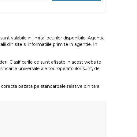
nt valabile in limita locurilor disponibile. Agentia
i din site si informatiile primite in agentie. In
eri. Clasificarile ce sunt afisate in acest website
sificarile universale ale touroperatorilor sunt, de
re corecta bazata pe standardele relative din tara