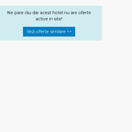
Ne pare rău dar acest hotel nu are oferte
active in site!
Vezi oferte similare >>