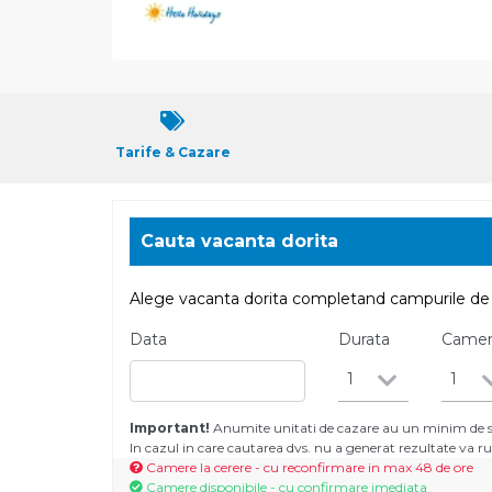
Tarife & Cazare
Cauta vacanta dorita
Alege vacanta dorita completand campurile de 
Data
Durata
Came
1
1
Important!
Anumite unitati de cazare au un minim de se
In cazul in care cautarea dvs. nu a generat rezultate va
Camere la cerere - cu reconfirmare in max 48 de ore
Camere disponibile - cu confirmare imediata