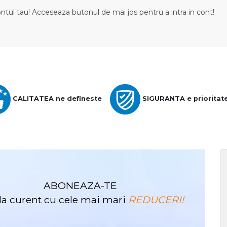
ontul tau! Acceseaza butonul de mai jos pentru a intra in cont!
CALITATEA ne defineste
SIGURANTA e prioritat
ABONEAZA-TE
i la curent cu cele mai mari
REDUCERI!