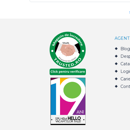
AGENT
Blog
Desp
Cata
Logi
Cari
Cont