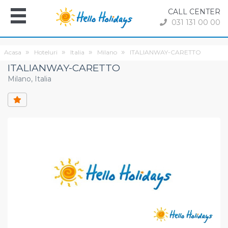
CALL CENTER
031 131 00 00
Acasa
Hoteluri
Italia
Milano
ITALIANWAY-CARETTO
ITALIANWAY-CARETTO
Milano, Italia