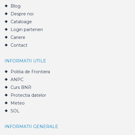
Blog
Despre noi
Cataloage
Login parteneri
Cariere
Contact
INFORMATII UTILE
Politia de Frontiera
ANPC
Curs BNR
Protectia datelor
Meteo
SOL
INFORMATII GENERALE