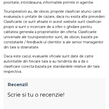
prioritate, intotdeauna, informatiile primite in agentie.
Touroperatorii au, de obicei, propriile clasificari atunci cand
evalueaza o unitate de cazare, daca nu exista alte prevederi.
Clasificarile ce sunt afisate in acest website sunt clasificari
proprii si sunt o incercare de a oferi o ghidare pentru
calitatea generala a proprietatilor din oferta. Clasificarile
universale ale touroperatorilor sunt, de obicei, bazate pe
constatarile / feedback-ul clientilor si ale senior managerilor
din tara si strainatate.
Daca este cazul, evaluarile oficiale sunt date de catre
autoritatile din fiecare tara si au tendinta de a da o
clasificare corecta bazata pe standardele relative din tara
respectiva.
Recenzii
Scrie si tu o recenzie!