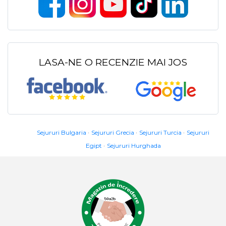
LASA-NE O RECENZIE MAI JOS
Sejururi Bulgaria
Sejururi Grecia
Sejururi Turcia
Sejururi
Egipt
Sejururi Hurghada