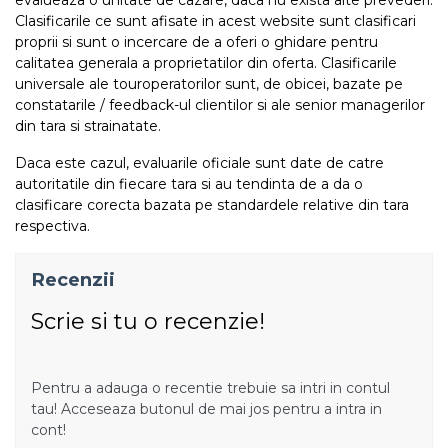
Clasificarile ce sunt afisate in acest website sunt clasificari
proprii si sunt o incercare de a oferi o ghidare pentru
calitatea generala a proprietatilor din oferta. Clasificarile
universale ale touroperatorilor sunt, de obicei, bazate pe
constatarile / feedback-ul clientilor si ale senior managerilor
din tara si strainatate.
Daca este cazul, evaluarile oficiale sunt date de catre
autoritatile din fiecare tara si au tendinta de a da o
clasificare corecta bazata pe standardele relative din tara
respectiva.
Recenzii
Scrie si tu o recenzie!
Pentru a adauga o recentie trebuie sa intri in contul
tau! Acceseaza butonul de mai jos pentru a intra in
cont!