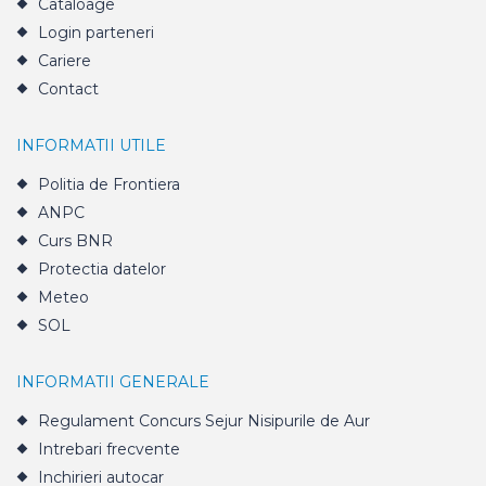
Cataloage
Login parteneri
Cariere
Contact
INFORMATII UTILE
Politia de Frontiera
ANPC
Curs BNR
Protectia datelor
Meteo
SOL
INFORMATII GENERALE
Regulament Concurs Sejur Nisipurile de Aur
Intrebari frecvente
Inchirieri autocar