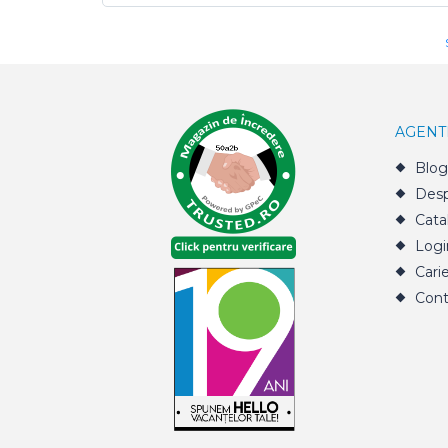
AGENT
Blog
Desp
Cata
Logi
Cari
Cont