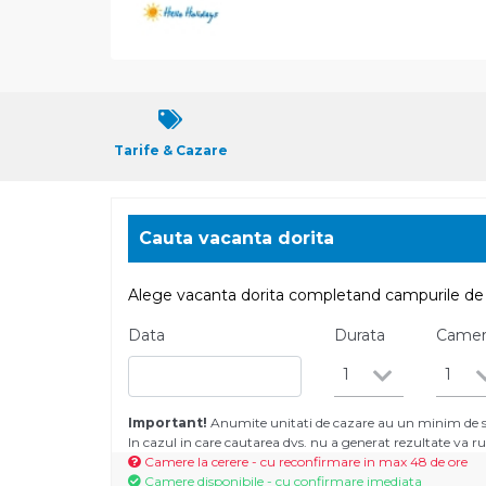
Tarife & Cazare
Cauta vacanta dorita
Alege vacanta dorita completand campurile de 
Data
Durata
Came
1
1
Important!
Anumite unitati de cazare au un minim de se
In cazul in care cautarea dvs. nu a generat rezultate va
Camere la cerere - cu reconfirmare in max 48 de ore
Camere disponibile - cu confirmare imediata