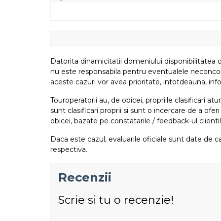
Datorita dinamicitatii domeniului disponibilitatea o
nu este responsabila pentru eventualele neconcordant
aceste cazuri vor avea prioritate, intotdeauna, info
Touroperatorii au, de obicei, propriile clasificari 
sunt clasificari proprii si sunt o incercare de a ofer
obicei, bazate pe constatarile / feedback-ul clientil
Daca este cazul, evaluarile oficiale sunt date de ca
respectiva.
Recenzii
Scrie si tu o recenzie!