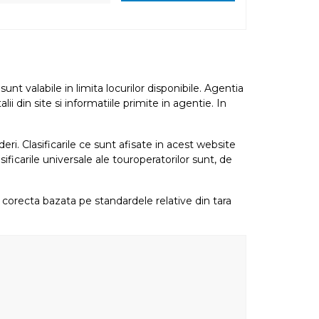
nt valabile in limita locurilor disponibile. Agentia
i din site si informatiile primite in agentie. In
eri. Clasificarile ce sunt afisate in acest website
sificarile universale ale touroperatorilor sunt, de
re corecta bazata pe standardele relative din tara