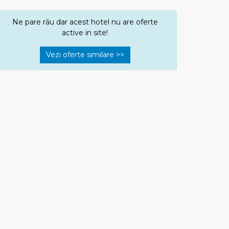
Ne pare rău dar acest hotel nu are oferte
active in site!
Vezi oferte similare >>