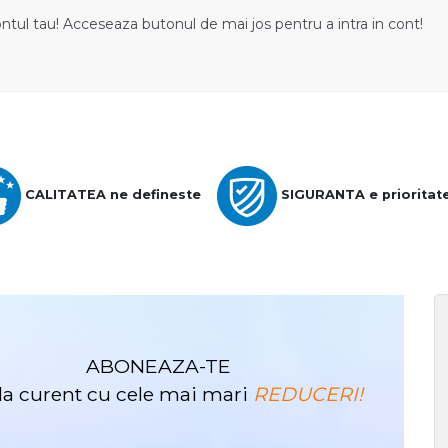
ontul tau! Acceseaza butonul de mai jos pentru a intra in cont!
CALITATEA ne defineste
SIGURANTA e prioritat
ABONEAZA-TE
i la curent cu cele mai mari
REDUCERI!