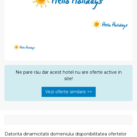
Ne pare rău dar acest hotel nu are oferte active in
site!
Vezi oferte similare >>
Datorita dinamicitatii domeniului disponibilitatea ofertelor