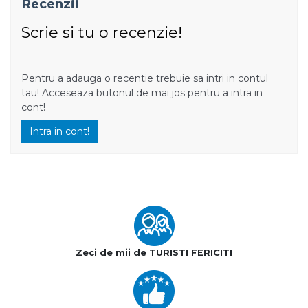
Recenzii
Scrie si tu o recenzie!
Pentru a adauga o recentie trebuie sa intri in contul
tau! Acceseaza butonul de mai jos pentru a intra in
cont!
Intra in cont!
Zeci de mii de TURISTI FERICITI