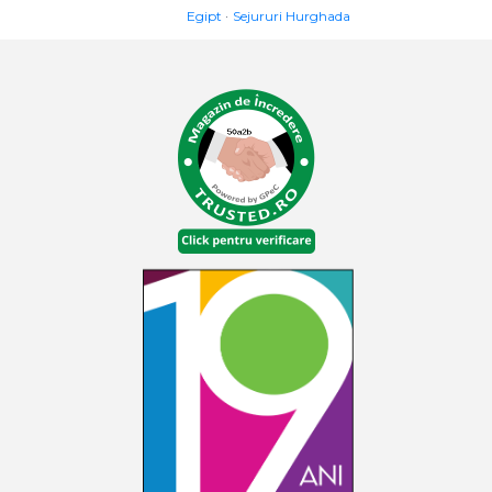
Egipt
Sejururi Hurghada