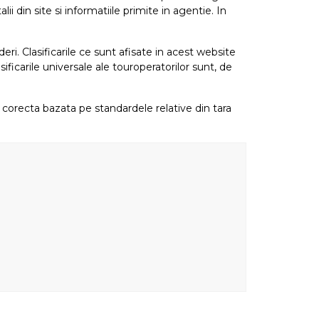
i din site si informatiile primite in agentie. In
eri. Clasificarile ce sunt afisate in acest website
sificarile universale ale touroperatorilor sunt, de
re corecta bazata pe standardele relative din tara