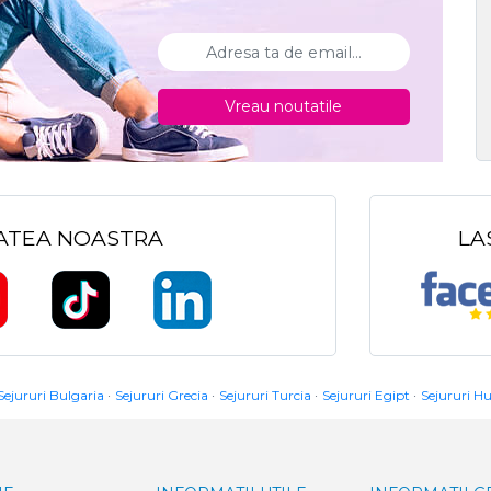
Vreau noutatile
TATEA NOASTRA
LA
Sejururi Bulgaria
Sejururi Grecia
Sejururi Turcia
Sejururi Egipt
Sejururi H