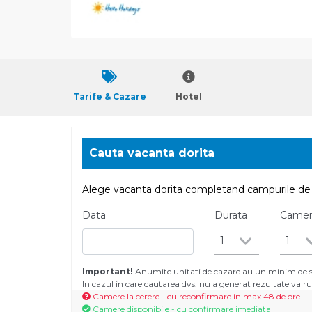
Tarife & Cazare
Hotel
Cauta vacanta dorita
Alege vacanta dorita completand campurile de 
Data
Durata
Came
1
1
Important!
Anumite unitati de cazare au un minim de se
In cazul in care cautarea dvs. nu a generat rezultate va
Camere la cerere - cu reconfirmare in max 48 de ore
Camere disponibile - cu confirmare imediata