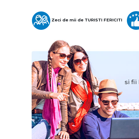
Zeci de mii de TURISTI FERICITI
si fi