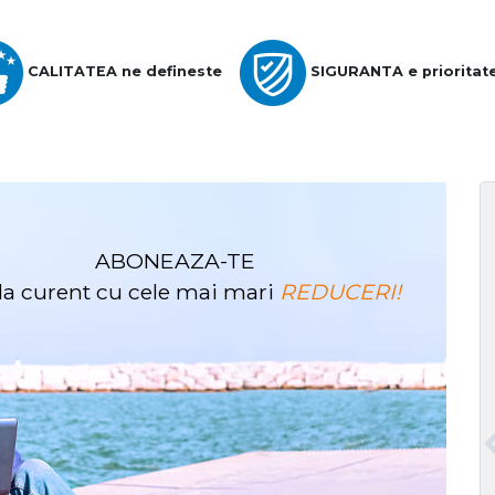
CALITATEA ne defineste
SIGURANTA e prioritat
ABONEAZA-TE
i la curent cu cele mai mari
REDUCERI!