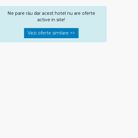
Ne pare rău dar acest hotel nu are oferte
active in site!
Vezi oferte similare >>