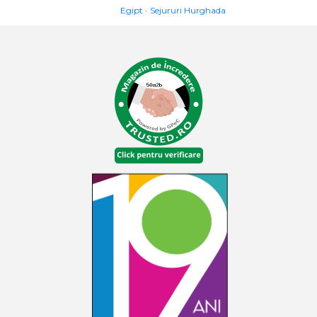
Egipt
Sejururi Hurghada