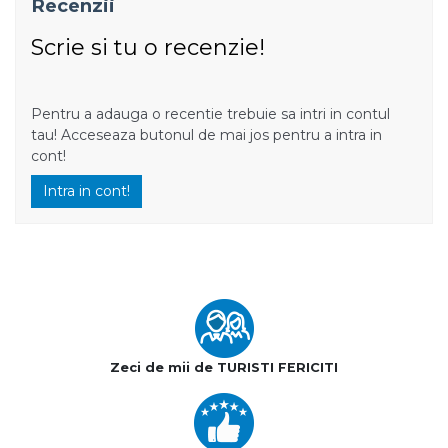
Recenzii
Scrie si tu o recenzie!
Pentru a adauga o recentie trebuie sa intri in contul
tau! Acceseaza butonul de mai jos pentru a intra in
cont!
Intra in cont!
Zeci de mii de TURISTI FERICITI