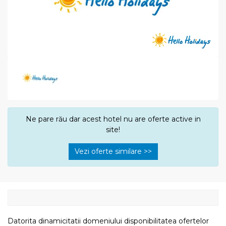
Ne pare rău dar acest hotel nu are oferte active in
site!
Vezi oferte similare >>
Datorita dinamicitatii domeniului disponibilitatea ofertelor