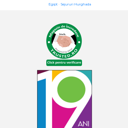
Egipt
Sejururi Hurghada