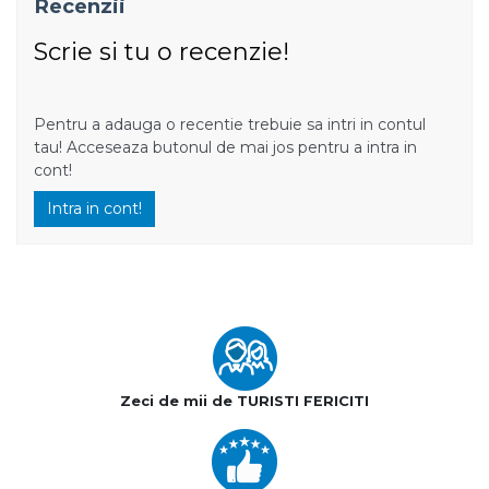
Recenzii
Scrie si tu o recenzie!
Pentru a adauga o recentie trebuie sa intri in contul
tau! Acceseaza butonul de mai jos pentru a intra in
cont!
Intra in cont!
Zeci de mii de TURISTI FERICITI