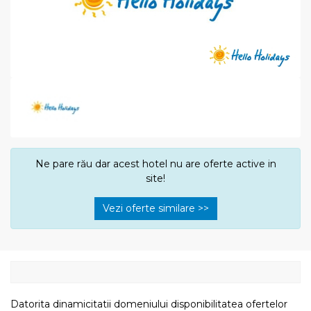
Ne pare rău dar acest hotel nu are oferte active in
site!
Vezi oferte similare >>
Datorita dinamicitatii domeniului disponibilitatea ofertelor