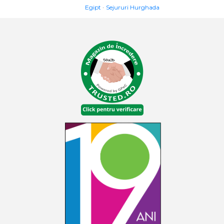
Egipt
Sejururi Hurghada