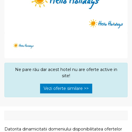
Ne pare rău dar acest hotel nu are oferte active in
site!
Vezi oferte similare >>
Datorita dinamicitatii domeniului disponibilitatea ofertelor