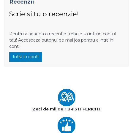
Recenzii
Scrie si tu o recenzie!
Pentru a adauga o recentie trebuie sa intri in contul
tau! Acceseaza butonul de mai jos pentru a intra in
cont!
Intra in cont!
Zeci de mii de TURISTI FERICITI