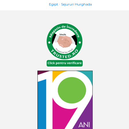
Egipt
Sejururi Hurghada