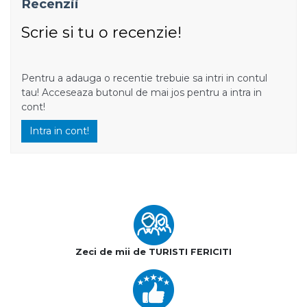
Recenzii
Scrie si tu o recenzie!
Pentru a adauga o recentie trebuie sa intri in contul
tau! Acceseaza butonul de mai jos pentru a intra in
cont!
Intra in cont!
Zeci de mii de TURISTI FERICITI