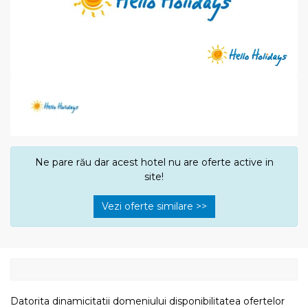
Ne pare rău dar acest hotel nu are oferte active in
site!
Vezi oferte similare >>
Datorita dinamicitatii domeniului disponibilitatea ofertelor