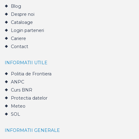
Blog
Despre noi
Cataloage
Login parteneri
Cariere
Contact
INFORMATII UTILE
Politia de Frontiera
ANPC
Curs BNR
Protectia datelor
Meteo
SOL
INFORMATII GENERALE