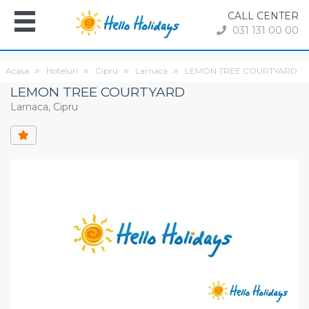
CALL CENTER
031 131 00 00
Acasa
Hoteluri
Cipru
Larnaca
LEMON TREE COURTYARD
LEMON TREE COURTYARD
Larnaca, Cipru