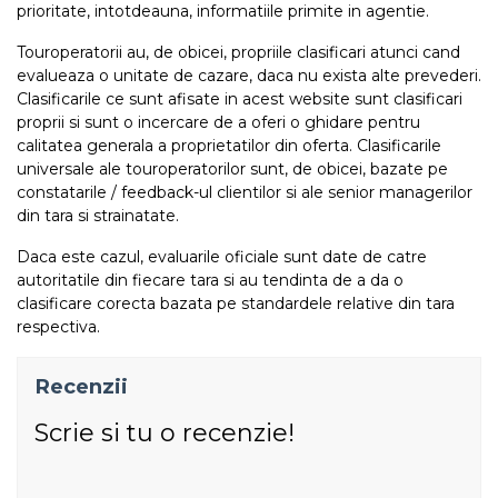
prioritate, intotdeauna, informatiile primite in agentie.
Touroperatorii au, de obicei, propriile clasificari atunci cand
evalueaza o unitate de cazare, daca nu exista alte prevederi.
Clasificarile ce sunt afisate in acest website sunt clasificari
proprii si sunt o incercare de a oferi o ghidare pentru
calitatea generala a proprietatilor din oferta. Clasificarile
universale ale touroperatorilor sunt, de obicei, bazate pe
constatarile / feedback-ul clientilor si ale senior managerilor
din tara si strainatate.
Daca este cazul, evaluarile oficiale sunt date de catre
autoritatile din fiecare tara si au tendinta de a da o
clasificare corecta bazata pe standardele relative din tara
respectiva.
Recenzii
Scrie si tu o recenzie!