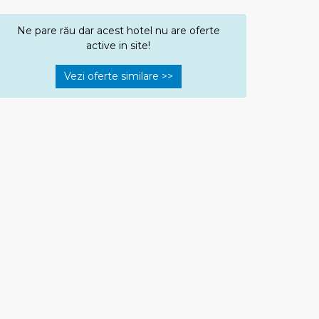
Ne pare rău dar acest hotel nu are oferte
active in site!
Vezi oferte similare >>