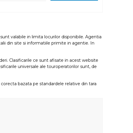
nt valabile in limita locurilor disponibile. Agentia
i din site si informatiile primite in agentie. In
eri. Clasificarile ce sunt afisate in acest website
sificarile universale ale touroperatorilor sunt, de
re corecta bazata pe standardele relative din tara