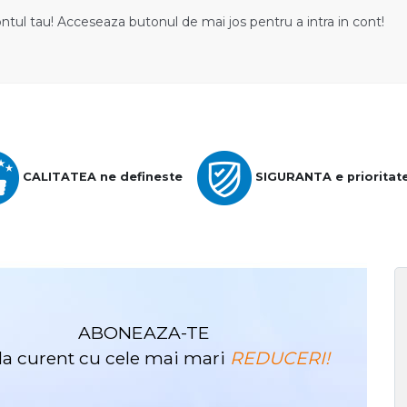
ontul tau! Acceseaza butonul de mai jos pentru a intra in cont!
CALITATEA ne defineste
SIGURANTA e prioritat
ABONEAZA-TE
i la curent cu cele mai mari
REDUCERI!