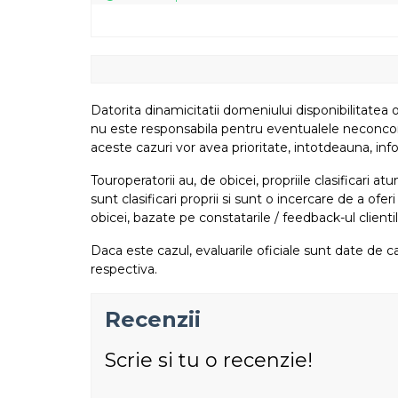
Datorita dinamicitatii domeniului disponibilitatea o
nu este responsabila pentru eventualele neconcordant
aceste cazuri vor avea prioritate, intotdeauna, info
Touroperatorii au, de obicei, propriile clasificari 
sunt clasificari proprii si sunt o incercare de a ofer
obicei, bazate pe constatarile / feedback-ul clientil
Daca este cazul, evaluarile oficiale sunt date de ca
respectiva.
Recenzii
Scrie si tu o recenzie!