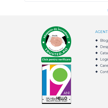
AGENT
Blog
Desp
Cata
Logi
Cari
Cont