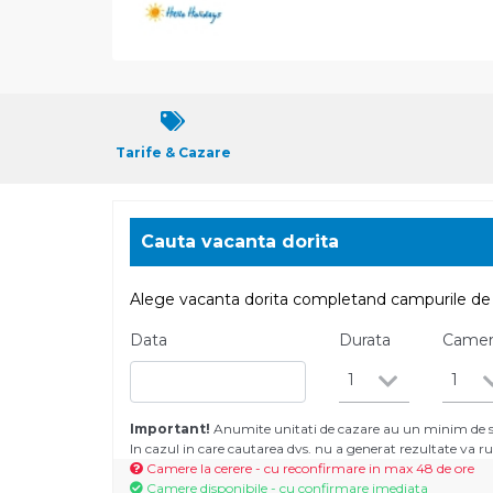
Tarife & Cazare
Cauta vacanta dorita
Alege vacanta dorita completand campurile de 
Data
Durata
Came
1
1
Important!
Anumite unitati de cazare au un minim de se
In cazul in care cautarea dvs. nu a generat rezultate va
Camere la cerere - cu reconfirmare in max 48 de ore
Camere disponibile - cu confirmare imediata