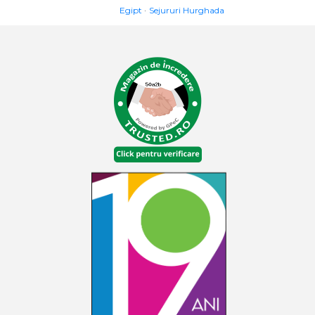
Egipt
Sejururi Hurghada