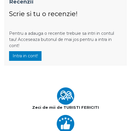
Recenzii
Scrie si tu o recenzie!
Pentru a adauga o recentie trebuie sa intri in contul
tau! Acceseaza butonul de mai jos pentru a intra in
cont!
Intra in cont!
Zeci de mii de TURISTI FERICITI