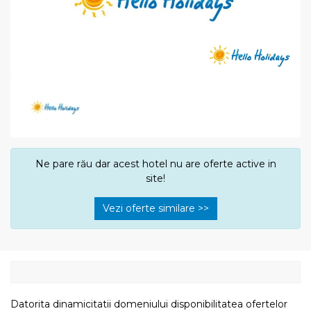
Ne pare rău dar acest hotel nu are oferte active in
site!
Vezi oferte similare >>
Datorita dinamicitatii domeniului disponibilitatea ofertelor