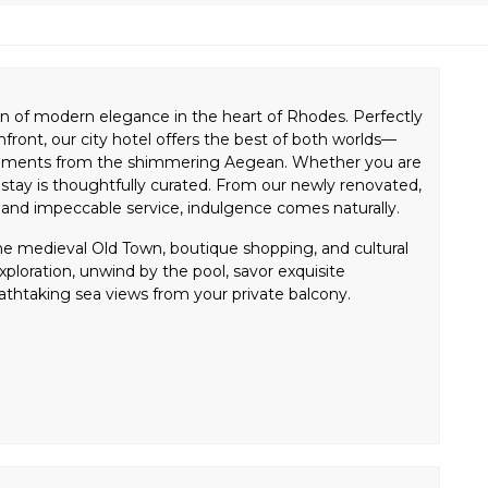
n of modern elegance in the heart of Rhodes. Perfectly
front, our city hotel offers the best of both worlds—
d moments from the shimmering Aegean. Whether you are
ur stay is thoughtfully curated. From our newly renovated,
s and impeccable service, indulgence comes naturally.
he medieval Old Town, boutique shopping, and cultural
exploration, unwind by the pool, savor exquisite
eathtaking sea views from your private balcony.