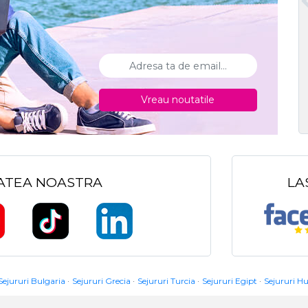
Vreau noutatile
TATEA NOASTRA
LA
Sejururi Bulgaria
Sejururi Grecia
Sejururi Turcia
Sejururi Egipt
Sejururi H