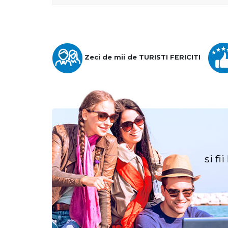
Zeci de mii de TURISTI FERICITI
si fi