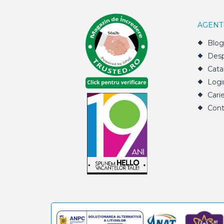
AGENT
Blog
Desp
Cata
Logi
Cari
Cont