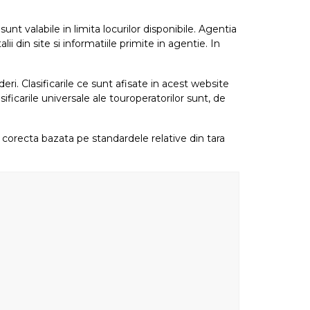
nt valabile in limita locurilor disponibile. Agentia
i din site si informatiile primite in agentie. In
eri. Clasificarile ce sunt afisate in acest website
sificarile universale ale touroperatorilor sunt, de
re corecta bazata pe standardele relative din tara