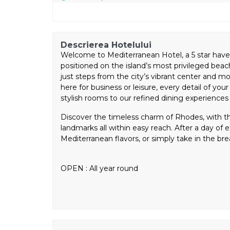
Descrierea Hotelului
Welcome to Mediterranean Hotel, a 5 star have
positioned on the island’s most privileged beach
just steps from the city’s vibrant center an
here for business or leisure, every detail of yo
stylish rooms to our refined dining experience
Discover the timeless charm of Rhodes, with t
landmarks all within easy reach. After a day of 
Mediterranean flavors, or simply take in the br
OPEN : All year round