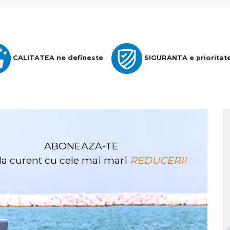
CALITATEA ne defineste
SIGURANTA e prioritat
ABONEAZA-TE
i la curent cu cele mai mari
REDUCERI!