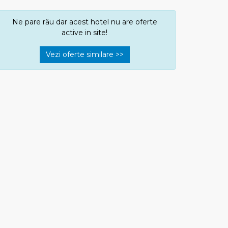
Ne pare rău dar acest hotel nu are oferte
active in site!
Vezi oferte similare >>