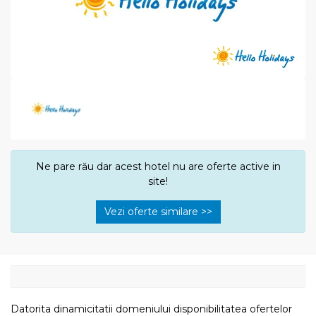
Ne pare rău dar acest hotel nu are oferte active in
site!
Vezi oferte similare >>
Datorita dinamicitatii domeniului disponibilitatea ofertelor