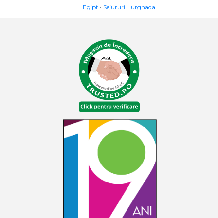
Egipt
Sejururi Hurghada