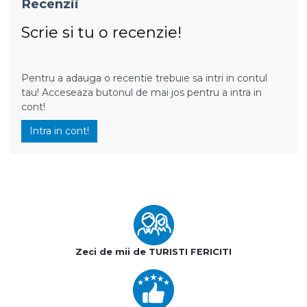
Recenzii
Scrie si tu o recenzie!
Pentru a adauga o recentie trebuie sa intri in contul
tau! Acceseaza butonul de mai jos pentru a intra in
cont!
Intra in cont!
Zeci de mii de TURISTI FERICITI