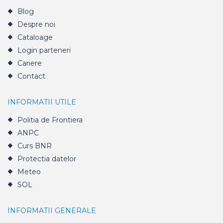
Blog
Despre noi
Cataloage
Login parteneri
Cariere
Contact
INFORMATII UTILE
Politia de Frontiera
ANPC
Curs BNR
Protectia datelor
Meteo
SOL
INFORMATII GENERALE