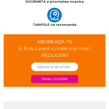
SIGURANTA e prioritatea noastra
TARIFELE ne recomanda
ABONEAZA-TE
si fii la curent cu cele mai mari
REDUCERI!
Vreau noutatile