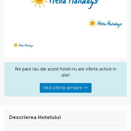
Ne pare rău dar acest hotel nu are oferte active in
site!
Vezi oferte similare >>
Descrierea Hotelului