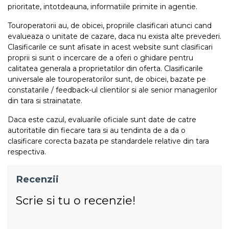
prioritate, intotdeauna, informatiile primite in agentie.
Touroperatorii au, de obicei, propriile clasificari atunci cand
evalueaza o unitate de cazare, daca nu exista alte prevederi.
Clasificarile ce sunt afisate in acest website sunt clasificari
proprii si sunt o incercare de a oferi o ghidare pentru
calitatea generala a proprietatilor din oferta. Clasificarile
universale ale touroperatorilor sunt, de obicei, bazate pe
constatarile / feedback-ul clientilor si ale senior managerilor
din tara si strainatate.
Daca este cazul, evaluarile oficiale sunt date de catre
autoritatile din fiecare tara si au tendinta de a da o
clasificare corecta bazata pe standardele relative din tara
respectiva.
Recenzii
Scrie si tu o recenzie!