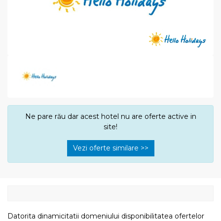
Ne pare rău dar acest hotel nu are oferte active in
site!
Vezi oferte similare >>
Datorita dinamicitatii domeniului disponibilitatea ofertelor