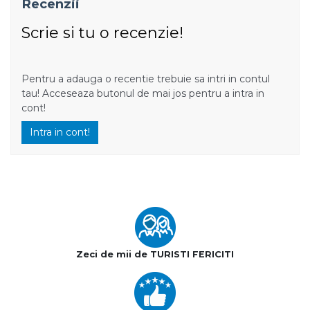
Recenzii
Scrie si tu o recenzie!
Pentru a adauga o recentie trebuie sa intri in contul
tau! Acceseaza butonul de mai jos pentru a intra in
cont!
Intra in cont!
Zeci de mii de TURISTI FERICITI