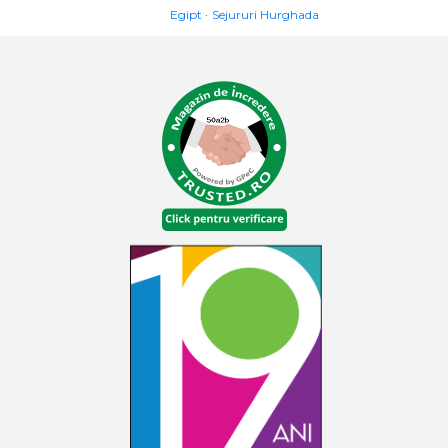
Egipt
Sejururi Hurghada