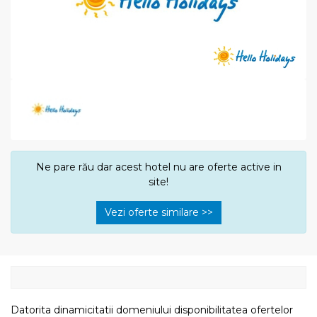
Ne pare rău dar acest hotel nu are oferte active in
site!
Vezi oferte similare >>
Datorita dinamicitatii domeniului disponibilitatea ofertelor