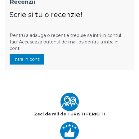
Recenzii
Scrie si tu o recenzie!
Pentru a adauga o recentie trebuie sa intri in contul
tau! Acceseaza butonul de mai jos pentru a intra in
cont!
Intra in cont!
Zeci de mii de TURISTI FERICITI