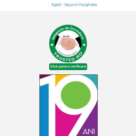
Egipt
Sejururi Hurghada