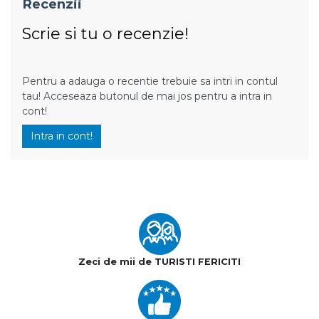
Recenzii
Scrie si tu o recenzie!
Pentru a adauga o recentie trebuie sa intri in contul
tau! Acceseaza butonul de mai jos pentru a intra in
cont!
Intra in cont!
Zeci de mii de TURISTI FERICITI