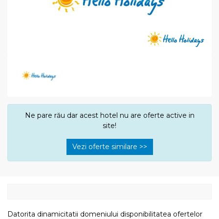
Ne pare rău dar acest hotel nu are oferte active in
site!
Vezi oferte similare >>
Datorita dinamicitatii domeniului disponibilitatea ofertelor