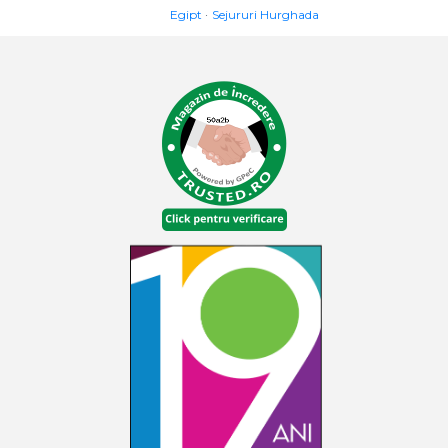
Egipt
Sejururi Hurghada