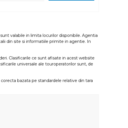
nt valabile in limita locurilor disponibile. Agentia
i din site si informatiile primite in agentie. In
eri. Clasificarile ce sunt afisate in acest website
sificarile universale ale touroperatorilor sunt, de
re corecta bazata pe standardele relative din tara