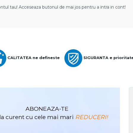
ontul tau! Acceseaza butonul de mai jos pentru a intra in cont!
CALITATEA ne defineste
SIGURANTA e prioritat
ABONEAZA-TE
i la curent cu cele mai mari
REDUCERI!