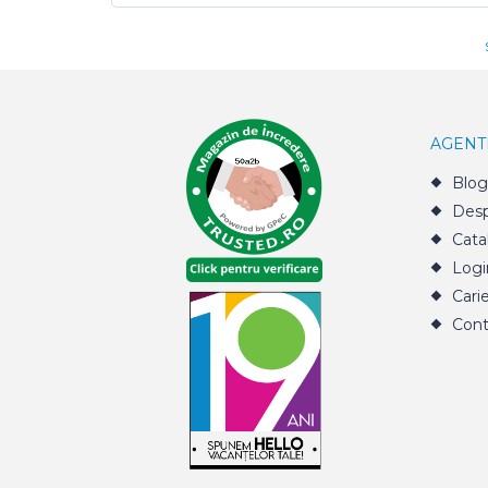
AGENT
Blog
Desp
Cata
Logi
Cari
Cont