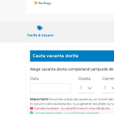
Tarife & Cazare
Cauta vacanta dorita
Alege vacanta dorita completand campurile de 
Data
Durata
Came
1
1
Important!
Anumite unitati de cazare au un minim de se
In cazul in care cautarea dvs. nu a generat rezultate va
Camere la cerere - cu reconfirmare in max 48 de ore
Camere disponibile - cu confirmare imediata