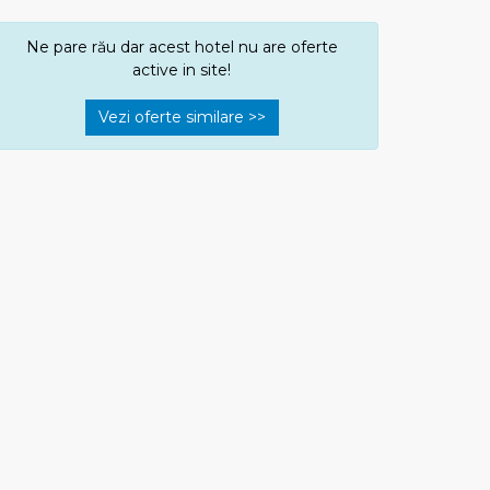
Ne pare rău dar acest hotel nu are oferte
active in site!
Vezi oferte similare >>