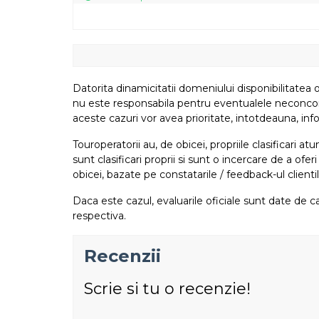
Datorita dinamicitatii domeniului disponibilitatea o
nu este responsabila pentru eventualele neconcordant
aceste cazuri vor avea prioritate, intotdeauna, info
Touroperatorii au, de obicei, propriile clasificari 
sunt clasificari proprii si sunt o incercare de a ofer
obicei, bazate pe constatarile / feedback-ul clientil
Daca este cazul, evaluarile oficiale sunt date de ca
respectiva.
Recenzii
Scrie si tu o recenzie!