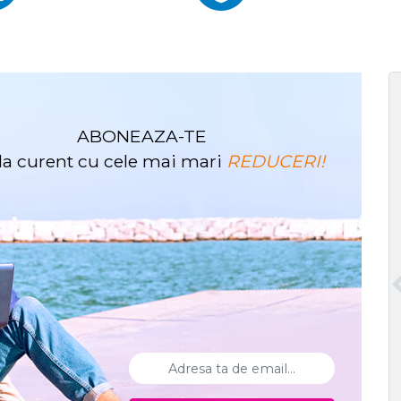
ABONEAZA-TE
i la curent cu cele mai mari
REDUCERI!