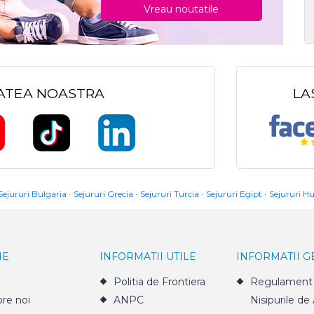
Vreau noutatile
TATEA NOASTRA
LA
Sejururi Bulgaria
Sejururi Grecia
Sejururi Turcia
Sejururi Egipt
Sejururi H
IE
INFORMATII UTILE
INFORMATII 
Politia de Frontiera
Regulament 
re noi
ANPC
Nisipurile de