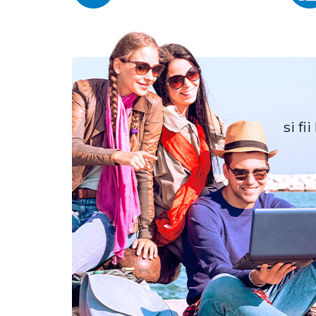
si fi