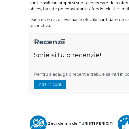
sunt clasificari proprii si sunt o incercare de a ofer
obicei, bazate pe constatarile / feedback-ul clientil
Daca este cazul, evaluarile oficiale sunt date de ca
respectiva.
Recenzii
Scrie si tu o recenzie!
Pentru a adauga o recentie trebuie sa intri in c
Intra in cont!
Zeci de mii de TURISTI FERICITI