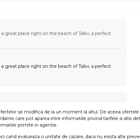
great place right on the beach of Tsilivi, a perfect
great place right on the beach of Tsilivi, a perfect
fertelor se modifica de la un moment la altul. De aceea ofertele su
e care pot aparea intre informatiile privind tarifele si alte detali
rmatiile primite in agentie.
atunci cand evalueaza o unitate de cazare, daca nu exista alte preved