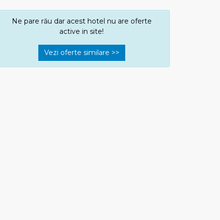
Ne pare rău dar acest hotel nu are oferte
active in site!
Vezi oferte similare >>