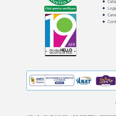
Cata
Logi
Cari
Cont