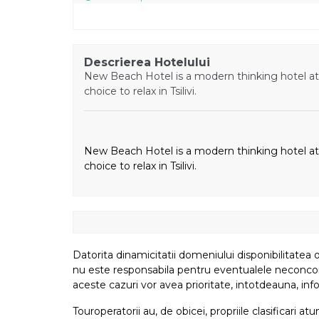
Descrierea Hotelului
New Beach Hotel is a modern thinking hotel at a 
choice to relax in Tsilivi.
New Beach Hotel is a modern thinking hotel at a 
choice to relax in Tsilivi.
Datorita dinamicitatii domeniului disponibilitatea o
nu este responsabila pentru eventualele neconcordant
aceste cazuri vor avea prioritate, intotdeauna, info
Touroperatorii au, de obicei, propriile clasificari 