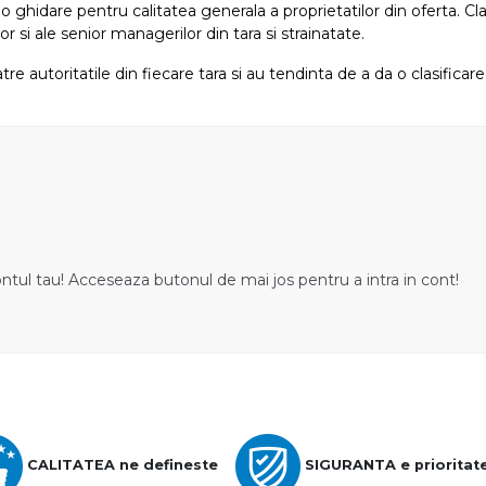
i o ghidare pentru calitatea generala a proprietatilor din oferta. Cla
or si ale senior managerilor din tara si strainatate.
tre autoritatile din fiecare tara si au tendinta de a da o clasifica
ontul tau! Acceseaza butonul de mai jos pentru a intra in cont!
CALITATEA ne defineste
SIGURANTA e prioritat