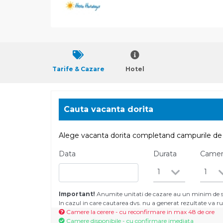
Tarife & Cazare
Hotel
Cauta vacanta dorita
Alege vacanta dorita completand campurile de 
Data
Durata
Came
1
1
Important!
Anumite unitati de cazare au un minim de se
In cazul in care cautarea dvs. nu a generat rezultate va
Camere la cerere - cu reconfirmare in max 48 de ore
Camere disponibile - cu confirmare imediata