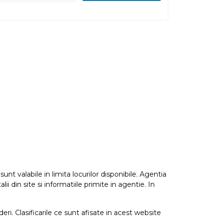
nt valabile in limita locurilor disponibile. Agentia
i din site si informatiile primite in agentie. In
eri. Clasificarile ce sunt afisate in acest website