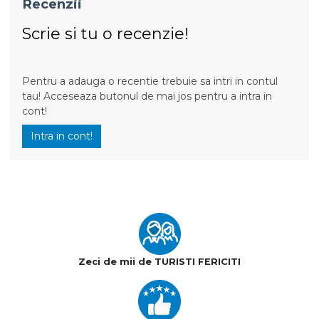
Recenzii
Scrie si tu o recenzie!
Pentru a adauga o recentie trebuie sa intri in contul
tau! Acceseaza butonul de mai jos pentru a intra in
cont!
Intra in cont!
Zeci de mii de TURISTI FERICITI