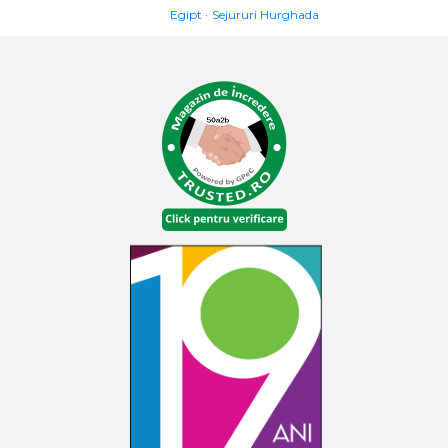
Egipt
Sejururi Hurghada