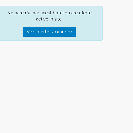
Ne pare rău dar acest hotel nu are oferte
active in site!
Vezi oferte similare >>