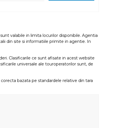
nt valabile in limita locurilor disponibile. Agentia
i din site si informatiile primite in agentie. In
eri. Clasificarile ce sunt afisate in acest website
sificarile universale ale touroperatorilor sunt, de
re corecta bazata pe standardele relative din tara