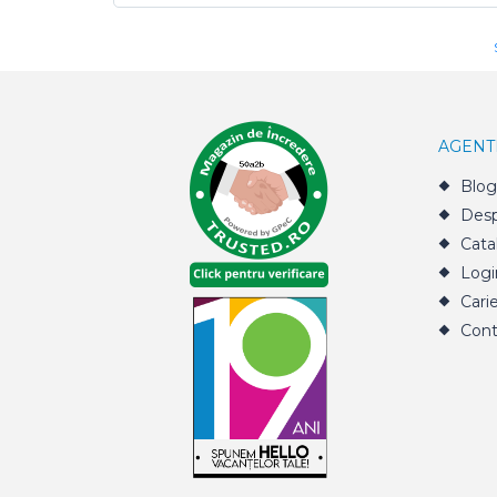
AGENT
Blog
Desp
Cata
Logi
Cari
Cont