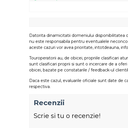
Datorita dinamicitatii domeniului disponibilitatea o
nu este responsabila pentru eventualele neconcordant
aceste cazuri vor avea prioritate, intotdeauna, info
Touroperatorii au, de obicei, propriile clasificari 
sunt clasificari proprii si sunt o incercare de a ofer
obicei, bazate pe constatarile / feedback-ul clientil
Daca este cazul, evaluarile oficiale sunt date de ca
respectiva.
Recenzii
Scrie si tu o recenzie!