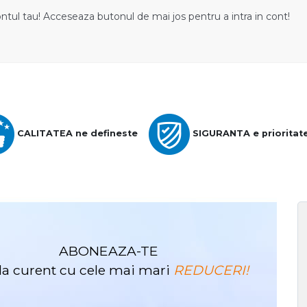
ontul tau! Acceseaza butonul de mai jos pentru a intra in cont!
CALITATEA ne defineste
SIGURANTA e prioritat
ABONEAZA-TE
i la curent cu cele mai mari
REDUCERI!