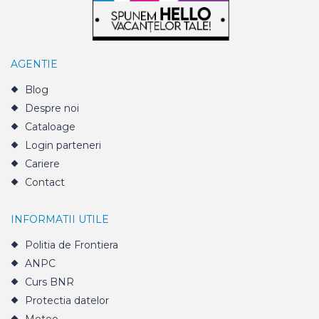
AGENTIE
Blog
Despre noi
Cataloage
Login parteneri
Cariere
Contact
INFORMATII UTILE
Politia de Frontiera
ANPC
Curs BNR
Protectia datelor