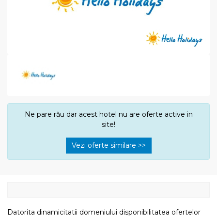
Ne pare rău dar acest hotel nu are oferte active in
site!
Vezi oferte similare >>
Datorita dinamicitatii domeniului disponibilitatea ofertelor