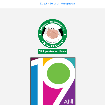
Egipt
Sejururi Hurghada