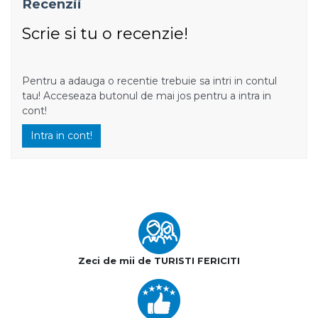
Recenzii
Scrie si tu o recenzie!
Pentru a adauga o recentie trebuie sa intri in contul
tau! Acceseaza butonul de mai jos pentru a intra in
cont!
Intra in cont!
Zeci de mii de TURISTI FERICITI