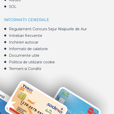
Meteo
SOL
INFORMATII GENERALE
Regulament Concurs Sejur Nisipurile de Aur
Intrebari frecvente
Inchirieri autocar
Informatii de calatorie
Documente utile
Politica de utilizare cookie
Termeni si Conditii