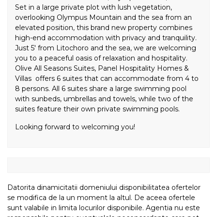
Set in a large private plot with lush vegetation,
overlooking Olympus Mountain and the sea from an
elevated position, this brand new property combines
high-end accommodation with privacy and tranquility.
Just 5' from Litochoro and the sea, we are welcoming
you to a peaceful oasis of relaxation and hospitality.
Olive All Seasons Suites, Panel Hospitality Homes &
Villas offers 6 suites that can accommodate from 4 to
8 persons. All 6 suites share a large swimming pool
with sunbeds, umbrellas and towels, while two of the
suites feature their own private swimming pools.
Looking forward to welcoming you!
Datorita dinamicitatii domeniului disponibilitatea ofertelor
se modifica de la un moment la altul. De aceea ofertele
sunt valabile in limita locurilor disponibile. Agentia nu este