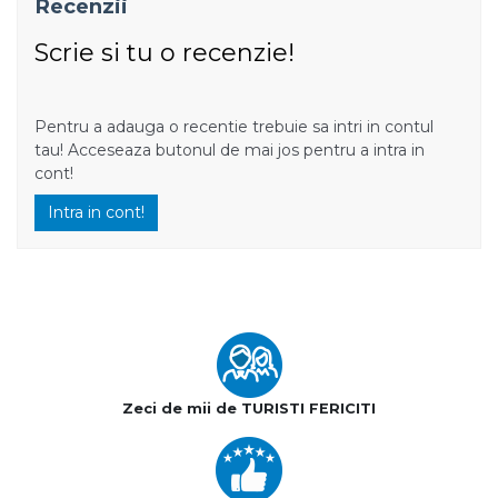
Recenzii
Scrie si tu o recenzie!
Pentru a adauga o recentie trebuie sa intri in contul
tau! Acceseaza butonul de mai jos pentru a intra in
cont!
Intra in cont!
Zeci de mii de TURISTI FERICITI