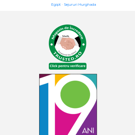
Egipt
Sejururi Hurghada