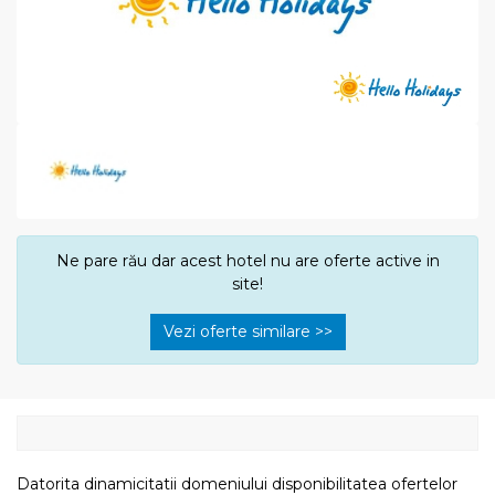
Ne pare rău dar acest hotel nu are oferte active in
site!
Vezi oferte similare >>
Datorita dinamicitatii domeniului disponibilitatea ofertelor