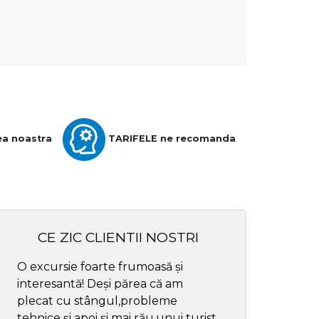
ea noastra
TARIFELE ne recomanda
CE ZIC CLIENTII NOSTRI
O excursie foarte frumoasă și
Cel mai bun ghid
interesantă! Deși părea că am
respectul
plecat cu stângul,probleme
tehnice și apoi și mai rău,unui turist