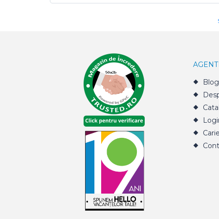
AGENT
Blog
Desp
Cata
Logi
Cari
Cont