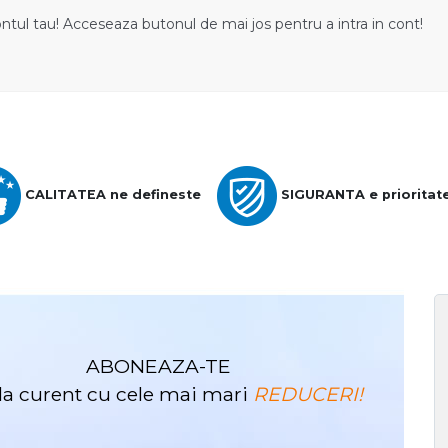
ontul tau! Acceseaza butonul de mai jos pentru a intra in cont!
CALITATEA ne defineste
SIGURANTA e prioritat
ABONEAZA-TE
i la curent cu cele mai mari
REDUCERI!