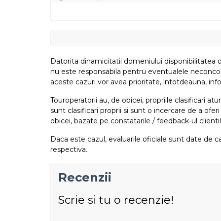
Datorita dinamicitatii domeniului disponibilitatea o
nu este responsabila pentru eventualele neconcordant
aceste cazuri vor avea prioritate, intotdeauna, info
Touroperatorii au, de obicei, propriile clasificari 
sunt clasificari proprii si sunt o incercare de a ofer
obicei, bazate pe constatarile / feedback-ul clientil
Daca este cazul, evaluarile oficiale sunt date de ca
respectiva.
Recenzii
Scrie si tu o recenzie!