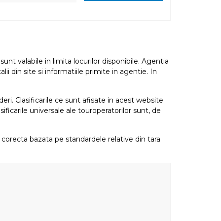
nt valabile in limita locurilor disponibile. Agentia
i din site si informatiile primite in agentie. In
eri. Clasificarile ce sunt afisate in acest website
sificarile universale ale touroperatorilor sunt, de
re corecta bazata pe standardele relative din tara