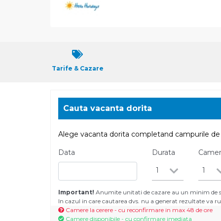
Tarife & Cazare
Cauta vacanta dorita
Alege vacanta dorita completand campurile de 
Data
Durata
Came
1
1
Important!
Anumite unitati de cazare au un minim de se
In cazul in care cautarea dvs. nu a generat rezultate va
Camere la cerere - cu reconfirmare in max 48 de ore
Camere disponibile - cu confirmare imediata