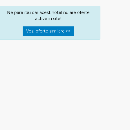
Ne pare rău dar acest hotel nu are oferte
active in site!
Vezi oferte similare >>