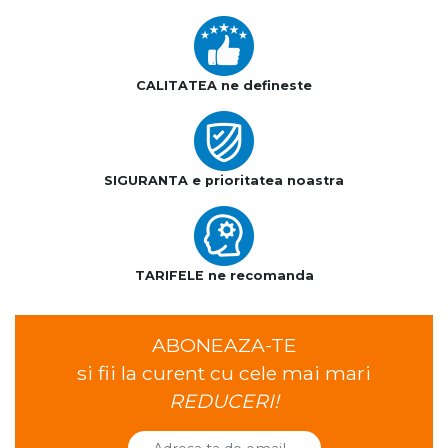
CALITATEA ne defineste
SIGURANTA e prioritatea noastra
TARIFELE ne recomanda
ABONEAZA-TE
si fii la curent cu cele mai mari
REDUCERI!