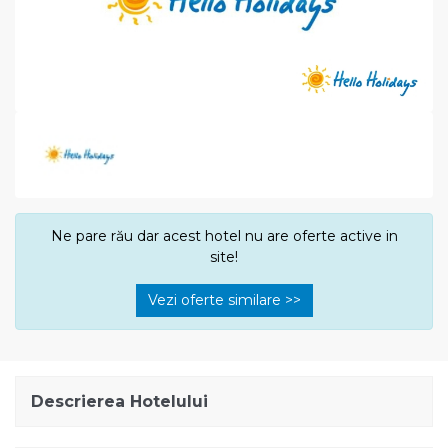
Ne pare rău dar acest hotel nu are oferte active in
site!
Vezi oferte similare >>
Descrierea Hotelului