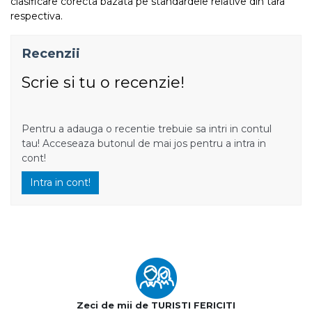
clasificare corecta bazata pe standardele relative din tara
respectiva.
Recenzii
Scrie si tu o recenzie!
Pentru a adauga o recentie trebuie sa intri in contul
tau! Acceseaza butonul de mai jos pentru a intra in
cont!
Intra in cont!
Zeci de mii de TURISTI FERICITI